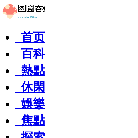
首页
百科
熱點
休閑
娛樂
焦點
探索