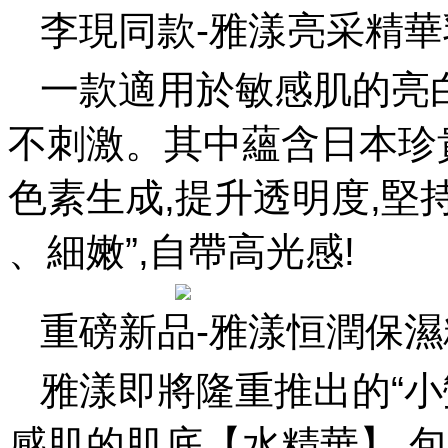
李現同款-雅漾亮采精華
一款適用於敏感肌的亮白精華,
不刺激。其中蘊含
色素生成,提升透明度,堅持使
、細嫩”,自帶高光感!
重磅新品-雅漾恒潤保
雅漾即將隆重推出的“小
感肌的肌底【水精華】,