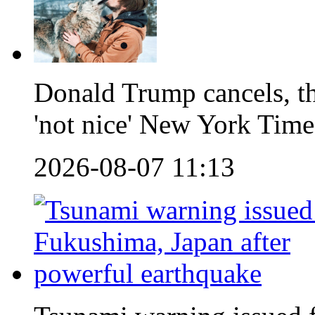
Donald Trump cancels, th
'not nice' New York Time
2026-08-07 11:13