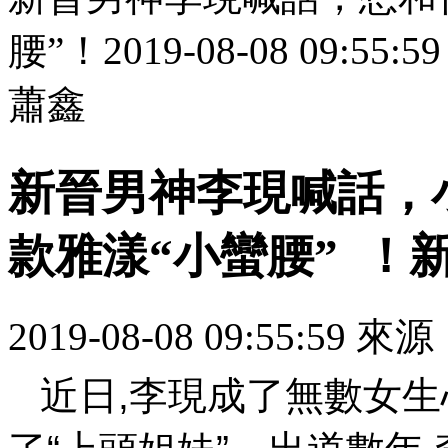
腰”！2019-08-08 09
蕭鑫
新晉男神李現喊話
款雅漾“小蠻腰”  
2019-08-08 09:55:59
近日,李現成了無數女生