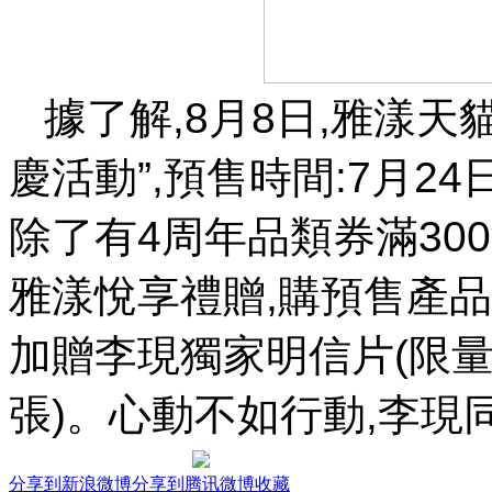
據了解,8月8日,雅漾
慶活動”,預售時間:7月24日
除了有4周年品類券滿300
雅漾悅享禮贈,購預售產品
加贈李現獨家明信片(限量2
張)。心動不如行動,李
分享到新浪微博
分享到腾讯微博
收藏