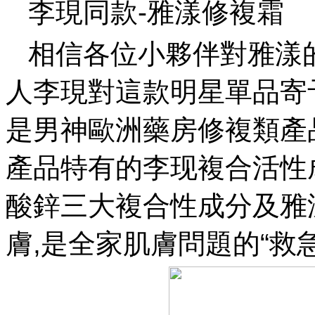
李現同款-雅漾修複霜
相信各位小夥伴對雅漾
人李現對這款明星單品寄予了
是男神歐洲藥房修複類產品銷量
產品特有的李现複合活性成分,硫
酸鋅三大複合性成分及雅
膚,是全家肌膚問題的“救急修護