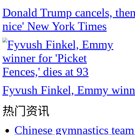
Donald Trump cancels, then 
nice' New York Times
Fyvush Finkel, Emmy winner 
热门资讯
Chinese gymnastics team