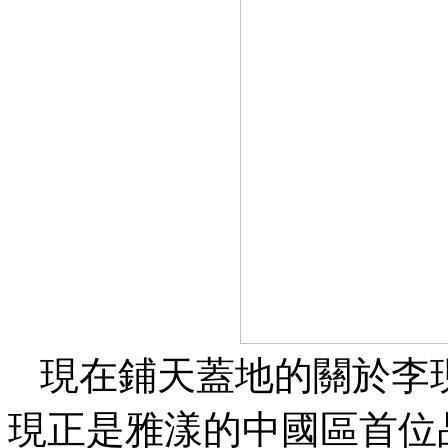
現在鋪天蓋地的關於李現
現正是雅漾的中國區首位