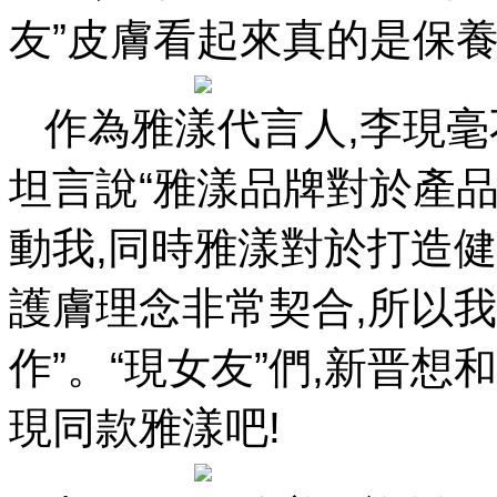
友”皮膚看起來真的是保養有方 
作為雅漾代言人,李現毫
坦言說“雅漾品牌對於產
動我,同時雅漾對於打造
護膚理念非常契合,所以
作”。“現女友”們,新晋想和
現同款雅漾吧!