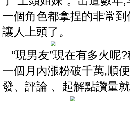
了“上頭姐妹”。出道
一個角色都拿捏的非常到
讓人上頭了。
“現男友”現在有多火呢?
一個月內漲粉破千萬,順
發、評論 、起解點讚