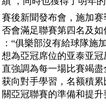
績 ，同時也獲得了明年的部
賽後新聞發布會，施
否會滿足聯賽第四名及如何為
：“俱樂部沒有給球隊施加
想為亞冠席位的亚泰亚冠压
直強調為每一場比賽竭盡全力
获向對手學習，名额
積累比
關亞冠聯賽的準備和提升要等