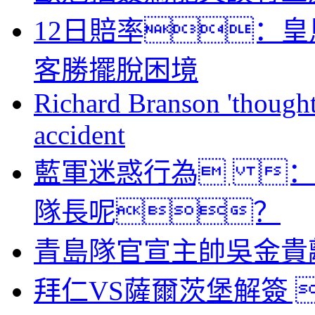
12日賠率：皇
客勝擺脫困境
Richard Branson 'thought 
accident
藍軍迷惑行為 ：
隊長呢？
青島隊官宣主帥吳金貴
拜仁VS薩爾茨堡解簽 