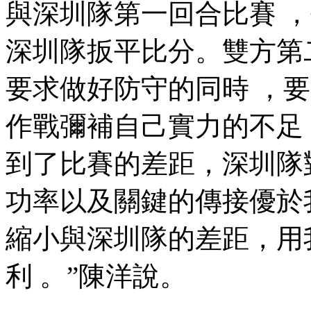
與深圳隊第一回合比賽  
深圳隊扳平比分。雙方
要求做好防守的同時  ，
作戰彌補自己實力的不足 
到了比賽的差距，深圳
功率以及關鍵的傳接優於我
縮小與深圳隊的差距 
利 。”陳洋說 。