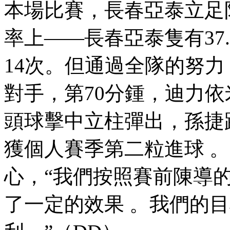
本場比賽 ，長春亞泰立
率上——長春亞泰隻有37.8
14次。但通過全隊的努
對手，第70分鍾，
頭球擊中立柱彈出，孫捷
獲個人賽季第二粒進球  
心，“我們按照賽前陳導
了一定的效果 。我