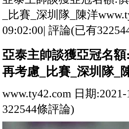
_比賽_深圳隊_陳洋www.ty42
09:02:00| 評論(已有322
亞泰主帥談獲亞冠名額
再考慮_比賽_深圳隊_
www.ty42.com 日期:2021-
322544條評論)