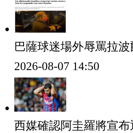
巴薩球迷場外辱罵拉波
2026-08-07 14:50
西媒確認阿圭羅將宣布