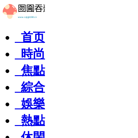
首页
時尚
焦點
綜合
娛樂
熱點
休閑