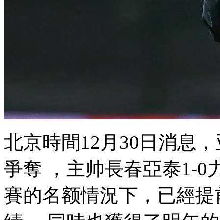
北京時間12月30日消息
爭奪 ，主帅長春亞泰1-0
賽的名额情況下 ，