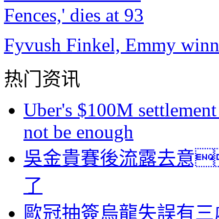
Fyvush Finkel, Emmy winner 
热门资讯
Uber's $100M settlement 
not be enough
吳金貴賽後流露去意
了
歐冠抽簽烏龍失誤有三