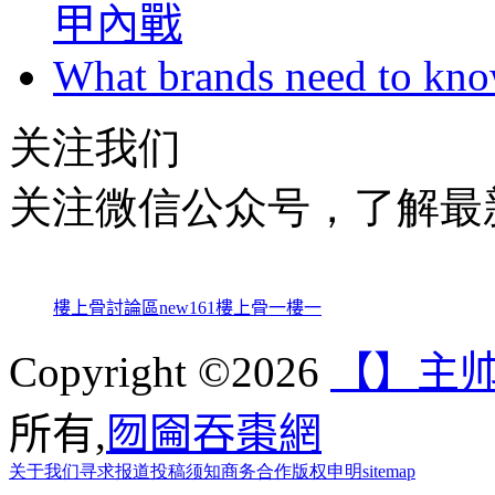
甲內戰
What brands need to know
关注我们
关注微信公众号，了解最
樓上骨討論區
new161
樓上骨
一樓一
Copyright ©2026
【】主帅
所有,
囫圇吞棗網
关于我们
寻求报道
投稿须知
商务合作
版权申明
sitemap