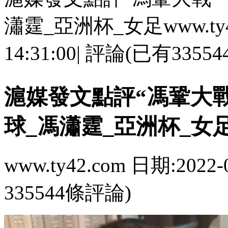
瀟霆_亞洲杯_女足www.ty42.
14:31:00| 評論(已有335
滬媒發文點評“馮鞏大戰”
球_馮瀟霆_亞洲杯_女
www.ty42.com 日期:2022-
335544條評論)