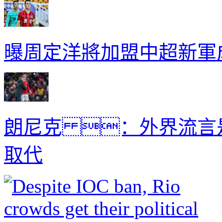
曝周定洋將加盟中超新軍
朗尼克 ：外界流言
取代