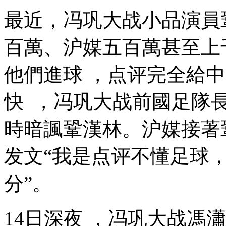
最近，冯巩大战小品
百萬、沪媒五百萬甚至上千
他們進球 ，点评完全給中國
快  ，冯巩大战前國
時暗諷鞏漢林。沪媒接著鞏
发文“我是点评不懂足球
分”。
14日深夜  ，冯巩大战馮