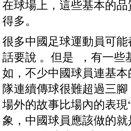
在球場上，這些基本
得多。
很多中國足球運動員可能都
話要說 。但是  ，有
如，不少中國球員連
隊連續傳球很難超過三腳；更
場外的故事比場內的表現“精
象，中國球員應該做的就是抵