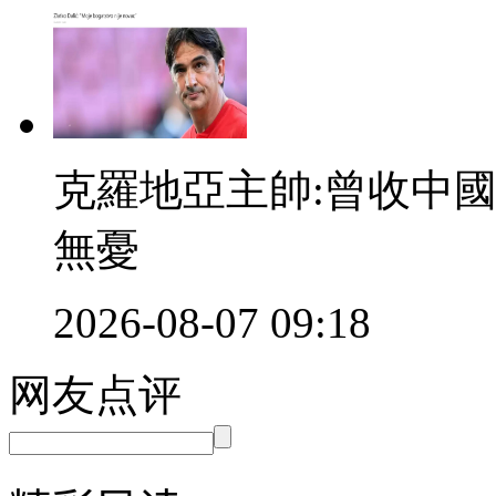
克羅地亞主帥:曾收中國
無憂
2026-08-07 09:18
网友点评