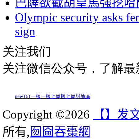
巴薩欲截胡皇馬強挖哈蘭
Olympic security asks fem
sign
关注我们
关注微信公众号，了解最
new161
一樓一
樓上骨
樓上骨討論區
Copyright ©2026
【】发
所有,
囫圇吞棗網