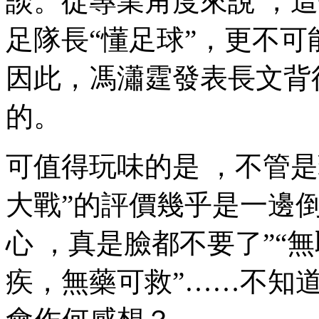
談。從專業角度來說
足隊長“懂足球”，更不
因此，馮瀟霆發表長文背
的。
可值得玩味的是 ，不管是
大戰”的評價幾乎是一邊倒的
心 ，真是臉都不要了”
疾，無藥可救”……不知道