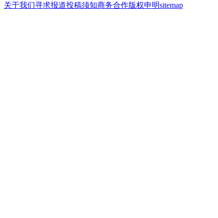
关于我们
寻求报道
投稿须知
商务合作
版权申明
sitemap