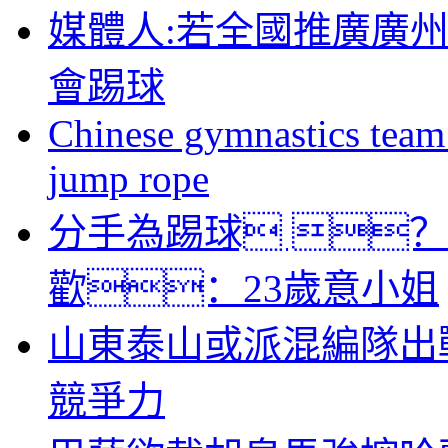
媒體人:若全國推廣廣
會踢球
Chinese gymnastics team
jump rope
分手為踢球 
歡：23歲意小姐
山東泰山或派混編隊出
競爭力