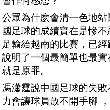
會作何感想？
公眾為什麽會清一色地站隊鞏漢林
國足球的成績實在是慘不忍
足輸給越南的比賽，已
說明了一個最簡單也最實在的道理
就是原罪 。
馮瀟霆說中國足球的失敗不是
力會讓球員放不開手腳