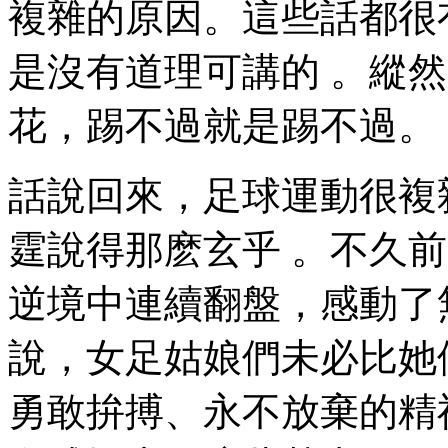
複雜的原因。這些話都很
是沒有道理可講的 。
花，踢不過就是踢不過。
話說回來，足球運動很複雜
霆說得那麽玄乎 。不久
逆境中連續翻盤，感動了
說，女足姑娘們未必比
勇敢拚搏、永不放棄的精神打