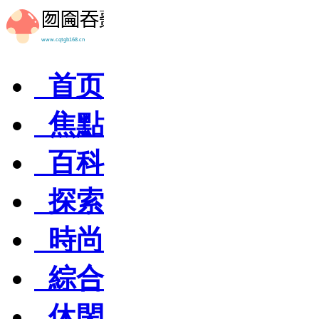
首页
焦點
百科
探索
時尚
綜合
休閑