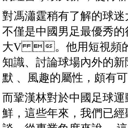
對馮瀟霆稍有了解的球迷大
不僅是中國男足最優秀的後衛
大V 。他用短視頻
知識、討論球場內外的新聞
默 、風趣的屬性，頗有可看性
而鞏漢林對於中國足球運
鮮，這些年來，我們