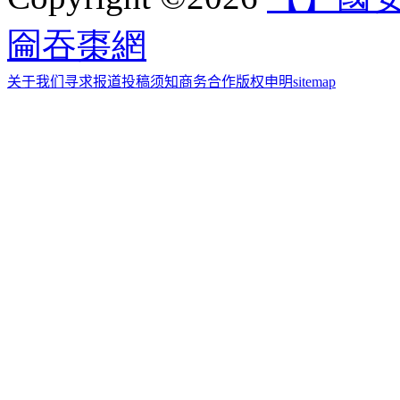
圇吞棗網
关于我们
寻求报道
投稿须知
商务合作
版权申明
sitemap