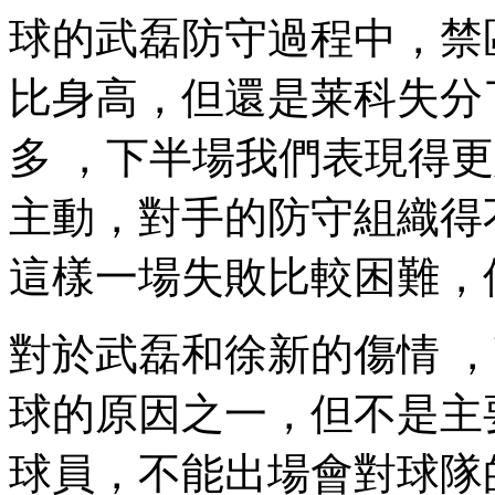
球的武磊
防守過程中
比身高 ，但還是莱科失分
多 ，下半場我們表現得更好
主動，對手的防守組織得不
這樣一場失敗比較困難，
對於武磊和徐新的傷情 ，
球的原因之一，但不是
球員，不能出場會對球