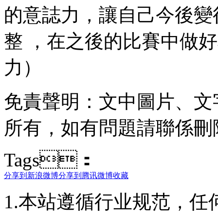
的意誌力，讓自己今後變
整 ，在之後的比賽中做好準備
力）
免責聲明：文中圖片
所有 ，如有問題請聯係刪除
Tags：
分享到新浪微博
分享到腾讯微博
收藏
1.本站遵循行业规范，