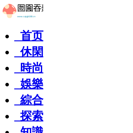
首页
休閑
時尚
娛樂
綜合
探索
知識