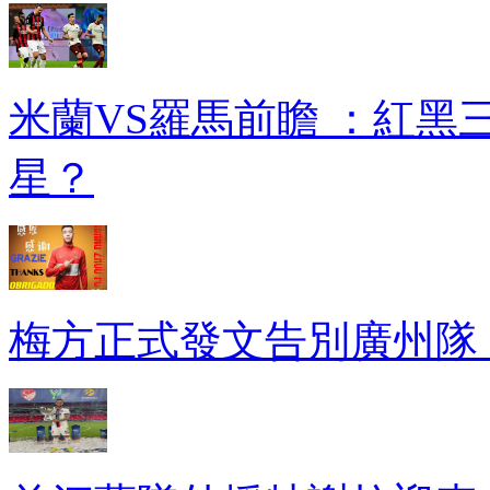
米蘭VS羅馬前瞻 ：
星？
梅方正式發文告別廣州隊