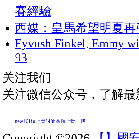
賽經驗
西媒：皇馬希望明
Fyvush Finkel, Emmy winn
93
关注我们
关注微信公众号，了解最
new161
樓上骨討論區
樓上骨
一樓一
Copyright ©2026
【】國安