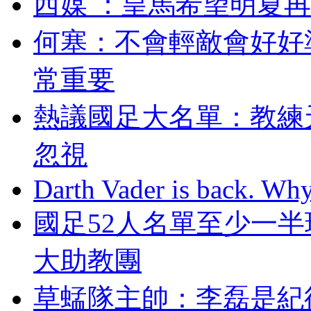
西媒  ：皇馬希望
何塞 ：不會輕敵會
常重要
熱議國足大名單：教
忽視
Darth Vader is back. Why 
國足52人名單至少一半
大助教團
草蜢隊主帥 ：李磊