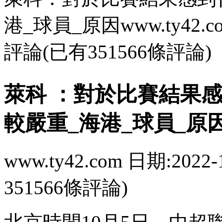
港_球員_原因www.ty42.com 
評論(已有351566條評論)
萊科 ：對於比賽
較嚴重_海港_球員_原
www.ty42.com 日期:2022-
351566條評論)