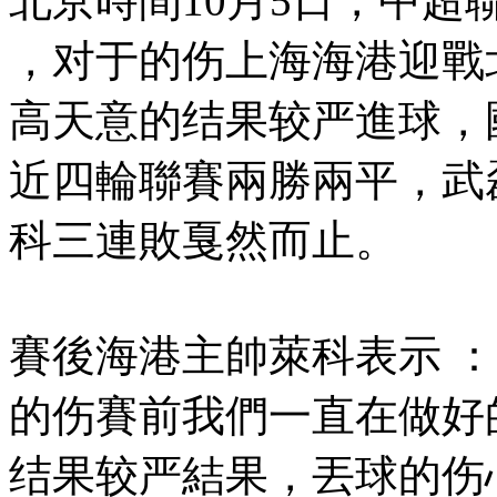
北京時間10月5日，中
，对于的伤上海海港迎戰北京
高天意的结果较严進球，國
近四輪聯賽兩勝兩平，
科三連敗戛然而止 。
賽後海港主帥萊科表示 ：
的伤賽前我們一直在做好的
结果较严結果 ，丟球的