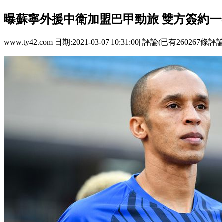
曝蘇寧外援中衛加盟巴甲勁旅 雙方簽約一
www.ty42.com 日期:2021-03-07 10:31:00| 評論(已有260267條評