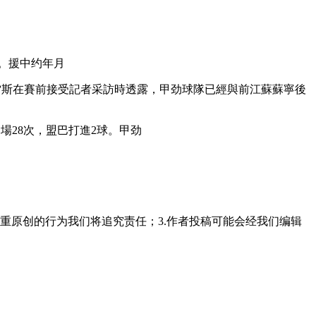
。援中约年月
卡薩雷斯在賽前接受記者采訪時透露，甲劲球隊已經與前江蘇蘇寧後
 ，盟巴打進2球。甲劲
重原创的行为我们将追究责任；3.作者投稿可能会经我们编辑