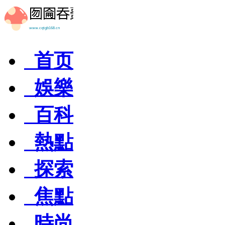
首页
娛樂
百科
熱點
探索
焦點
時尚