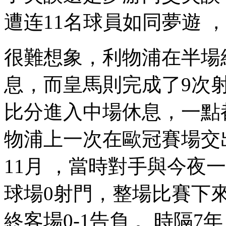
遭连11名球員如同夢遊 
很難想象，利物浦在半
息，而皇馬則完成了9次
比分進入中場休息，一點都
物浦上一次在歐冠賽場交出
11月 ，當時對手與今夜一樣
球場0射門 ，整場比賽
終客場0-1告負 。時隔