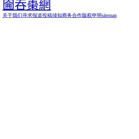
圇吞棗網
关于我们
寻求报道
投稿须知
商务合作
版权申明
sitemap