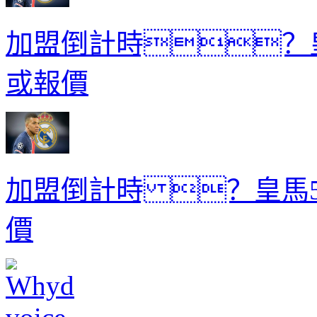
加盟倒計時？皇
或報價
加盟倒計時 ？皇馬5
價