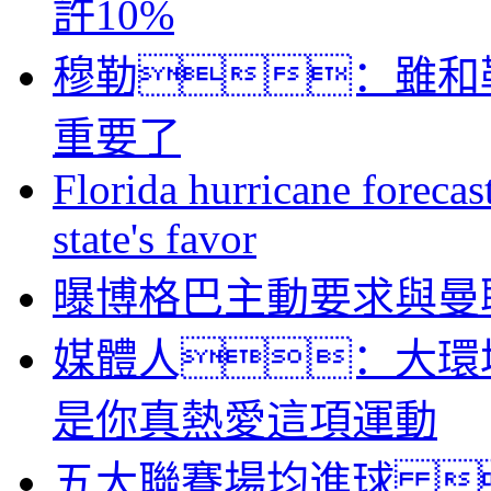
許10%
穆勒：雖和
重要了
Florida hurricane forecas
state's favor
曝博格巴主動要求與曼
媒體人：大環
是你真熱愛這項運動
五大聯賽場均進球 