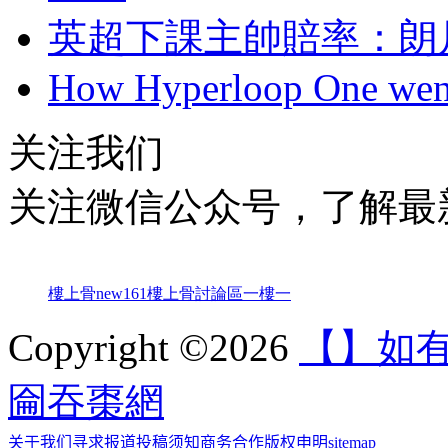
英超下課主帥賠率：
How Hyperloop One went 
关注我们
关注微信公众号，了解最
樓上骨
new161
樓上骨討論區
一樓一
Copyright ©2026
【】如
圇吞棗網
关于我们
寻求报道
投稿须知
商务合作
版权申明
sitemap