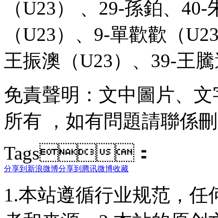
（U23） 、29-孫鉑、
（U23）、9-單歡歡（U23
王振澳（U23）、39-王
免責聲明 ：文中圖片
所有 ，如有問題請聯係刪
Tags：
分享到新浪微博
分享到腾讯微博
收藏
1.本站遵循行业规范，