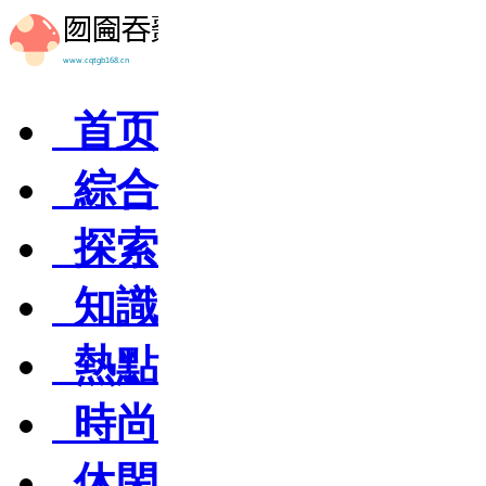
首页
綜合
探索
知識
熱點
時尚
休閑