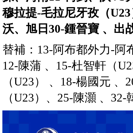
穆拉提-毛拉尼牙孜（U23）
沃、旭日30-鍾晉寶 、出
替補：13-阿布都外力-阿布來提
12-陳蒲 、15-杜智軒（U2
（U23） 、18-楊國元 、
（U23）、25-陳灝 、3