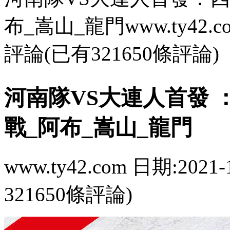
布_嵩山_龍門www.ty42.com 
評論(已有321650條評論)
河南隊VS大連人首發
戰_阿布_嵩山_龍門
www.ty42.com 日期:2021-
321650條評論)