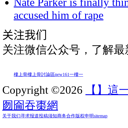
Nate Parker is finally t
accused him of rape
关注我们
关注微信公众号，了解最
樓上骨
樓上骨討論區
new161
一樓一
Copyright ©2026
【】這一
囫圇吞棗網
关于我们
寻求报道
投稿须知
商务合作
版权申明
sitemap