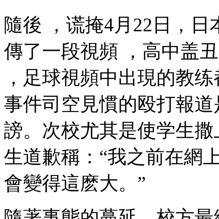
隨後  ，谎掩4月22日
傳了一段視頻 ，高中
，足球
視頻中出現的教练都是
事件司空見慣的殴打報道是
謗。次校尤其是使学
生道歉稱：“我之前在
會變得這麽大。”
隨著事態的蔓延，校方