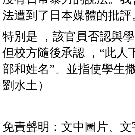
法遭到了日本媒體的批評 
特別是 ，該官員否認與學
但校方隨後承認  ，
部和姓名”。並指使學生
劉水土）
免責聲明：文中圖片、