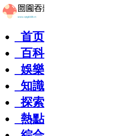
首页
百科
娛樂
知識
探索
熱點
綜合