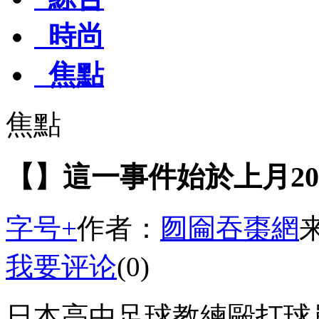
時尚
焦點
焦點
【】這一事件始於上月2
字号+
作者：
囫圇吞棗網
我要评论
(0)
日本高中足球教練毆打球員