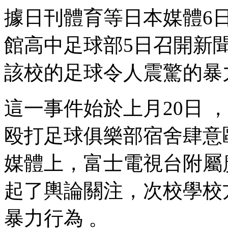
據日刊體育等日本媒體6日報
館高中足球部5日召開新聞
該校的足球
令人震驚的暴力事
這一事件始於上月20日
殴打足球俱樂部宿舍肆意
媒體上，富士電視台
起了輿論關注，次校學
暴力行為 。