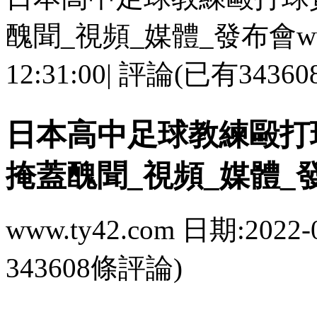
醜聞_視頻_媒體_發布會www.t
12:31:00| 評論(已有343
日本高中足球教練毆打球
掩蓋醜聞_視頻_媒體_
www.ty42.com 日期:2022-
343608條評論)