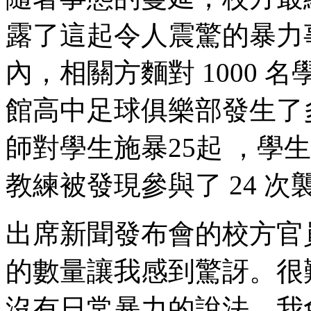
露了這起令人震驚的暴力事
內，相關方麵對 1000
館高中足球俱樂部發生了多達 3
師對學生施暴25起 ，學
教練被發現參與了 24 次襲擊
出席新聞發布會的校方官員
的數量讓我感到驚訝 。很
沒有日常暴力的說法。我