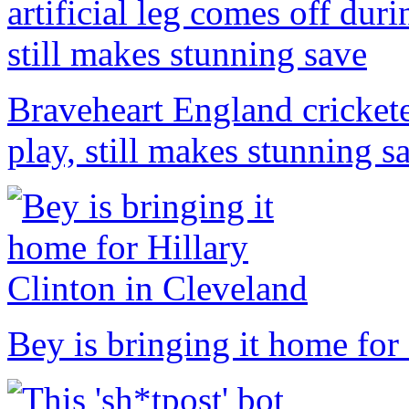
Braveheart England cricketer
play, still makes stunning s
Bey is bringing it home for