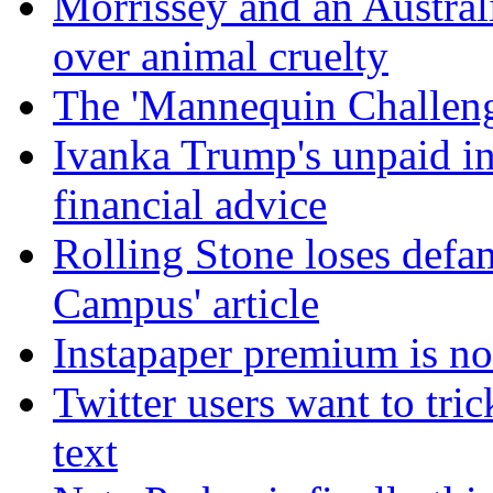
Morrissey and an Australi
over animal cruelty
The 'Mannequin Challenge'
Ivanka Trump's unpaid in
financial advice
Rolling Stone loses defa
Campus' article
Instapaper premium is no
Twitter users want to tric
text