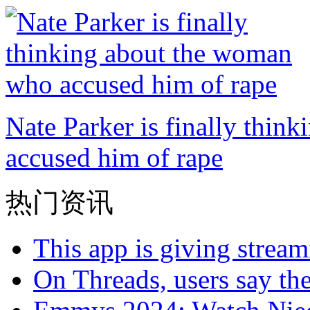
Nate Parker is finally thi
accused him of rape
热门资讯
This app is giving strea
On Threads, users say the