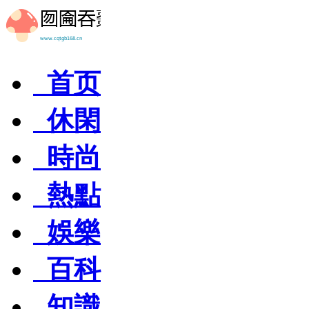
首页
休閑
時尚
熱點
娛樂
百科
知識