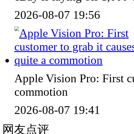
2026-08-07 19:56
Apple Vision Pro: First c
commotion
2026-08-07 19:41
网友点评