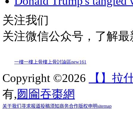
Donald Trump's tangled 
关注我们
关注微信公众号，了解最
一樓一
樓上骨
樓上骨討論區
new161
Copyright ©2026
【】拉
有,
囫圇吞棗網
关于我们
寻求报道
投稿须知
商务合作
版权申明
sitemap