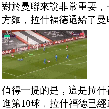
對於曼聯來說非常重要 
方麵，拉什福德還給了曼
值得一提的是，這是拉
進第10球，拉什福