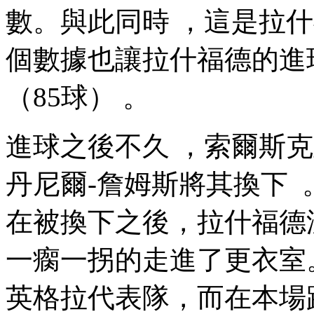
數。與此同時  ，這
個數據也讓拉什福德的進
（85球） 。
進球之後不久  ，索爾
丹尼爾-詹姆斯將其換下 
在被換下之後，拉什福德
一瘸一拐的走進了更衣室
英格拉代表隊，而在本場