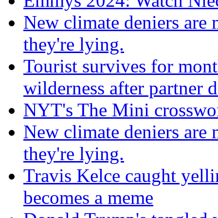
Emmys 2024: Watch Nie
New climate deniers are
they're lying.
Tourist survives for mon
wilderness after partner d
NYT's The Mini crosswor
New climate deniers are
they're lying.
Travis Kelce caught yelli
becomes a meme