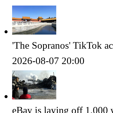
'The Sopranos' TikTok a
2026-08-07 20:00
eBay is laying off 1,000