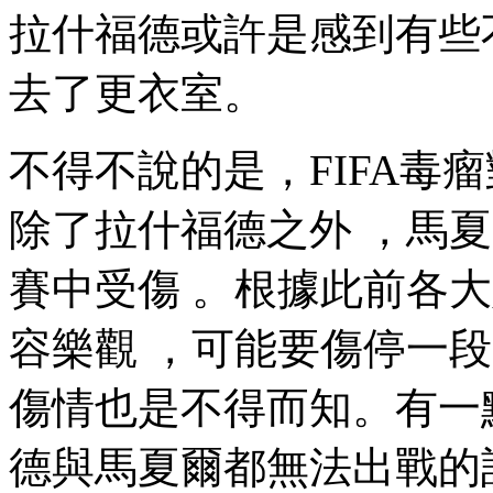
拉什福德或許是感到有些不
去了更衣室。
不得不說的是，FIFA毒
除了拉什福德之外 
賽中受傷 。根據此前各
容樂觀 ，可能要傷停一段時
傷情也是不得而知。有一
德與馬夏爾都無法出戰的話