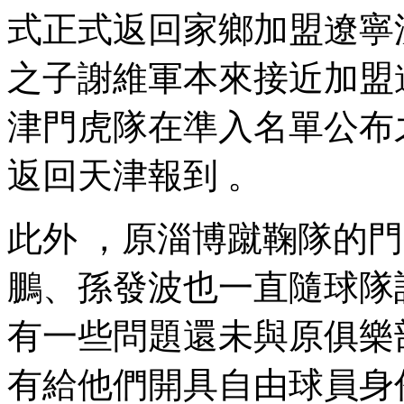
式正式返回家鄉加盟遼寧沈陽
之子謝維軍本來接近加盟遼寧
津門虎隊在準入名單公布之前“
返回天津報到  。
此外 ，原淄博蹴鞠隊
鵬、孫發波也一直隨球隊訓練
有一些問題還未與原俱樂部達
有給他們開具自由球員身份