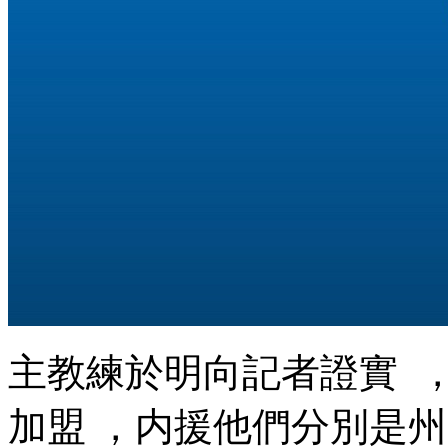
主教練於明向記者證實 
加盟 ，内援他們分別是