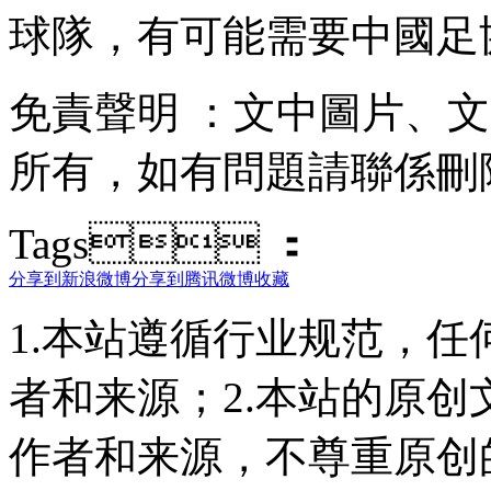
球隊，有可能需要中國足
免責聲明 ：文中圖片 
所有 ，如有問題請聯係刪除 
Tags ：
分享到新浪微博
分享到腾讯微博
收藏
1.本站遵循行业规范，
者和来源；2.本站的原
作者和来源，不尊重原创