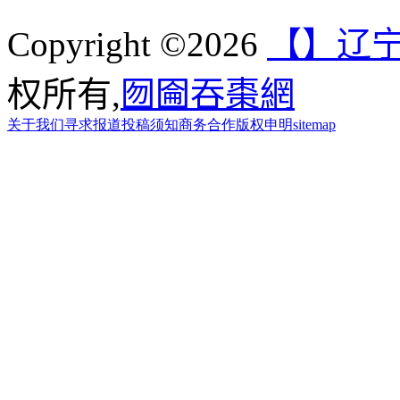
Copyright ©2026
【】辽宁
权所有,
囫圇吞棗網
关于我们
寻求报道
投稿须知
商务合作
版权申明
sitemap