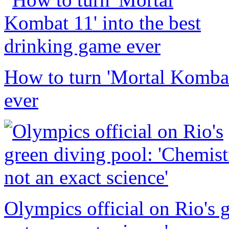
How to turn 'Mortal Kombat
ever
Olympics official on Rio's 