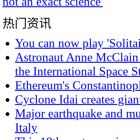
not an exact science'
热门资讯
You can now play 'Solitai
Astronaut Anne McClain 
the International Space S
Ethereum's Constantinop
Cyclone Idai creates gia
Major earthquake and mul
Italy