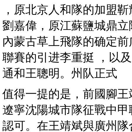
，原北京人和隊的加盟靳輝
劉嘉偉 ，原江蘇鹽城鼎立隊
內蒙古草上飛隊的确定前广前
聯賽的引进李重挺 ，以及
通和王聰明 。州队正式
值得一提的是 ，前
遼寧沈陽城市隊征戰中甲聯
認可。在王靖斌與廣州