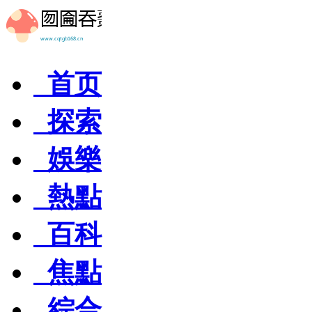
首页
探索
娛樂
熱點
百科
焦點
綜合