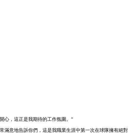
開心，這正是我期待的工作氛圍 。”
以非常滿意地告訴你們，這是我職業生涯中第一次在球隊擁有絕對