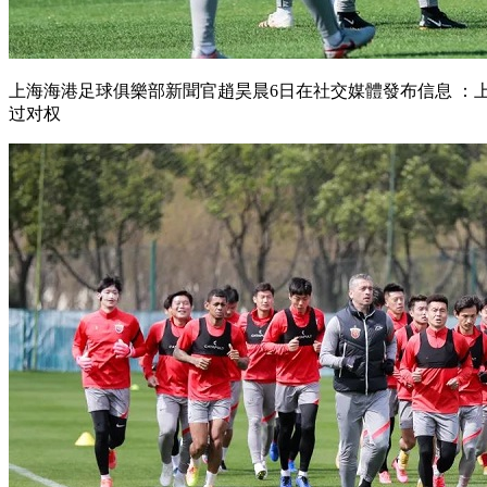
上海海港足球俱樂部新聞官趙昊晨6日在社交媒體發布信息 ：上海
过对权