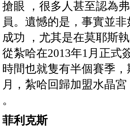
搶眼 ，很多人甚至認
員。遺憾的是，事
成功 ，尤其是在莫耶斯執教時
從紮哈在2013年1月正式
時間也就隻有半個賽季，
月 ，紮哈回歸加盟水晶
。
菲利克斯