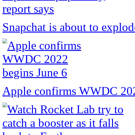
Snapchat is about to explode
Apple confirms WWDC 202