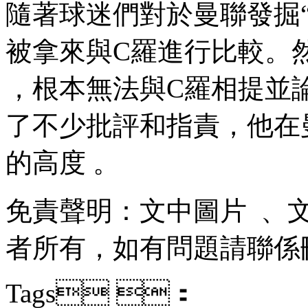
隨著球迷們對於曼聯發掘“下
被拿來與C羅進行比較 
，根本無法與C羅相提並論 
了不少批評和指責，
的高度 。
免責聲明 ：文中圖片  
者所有，如有問題請聯係刪除
Tags ：