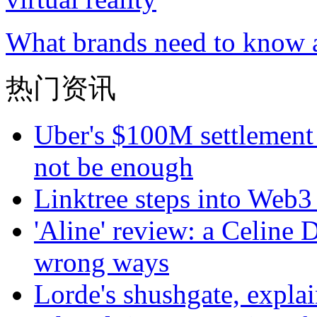
What brands need to know ab
热门资讯
Uber's $100M settlement 
not be enough
Linktree steps into Web3
'Aline' review: a Celine 
wrong ways
Lorde's shushgate, expla