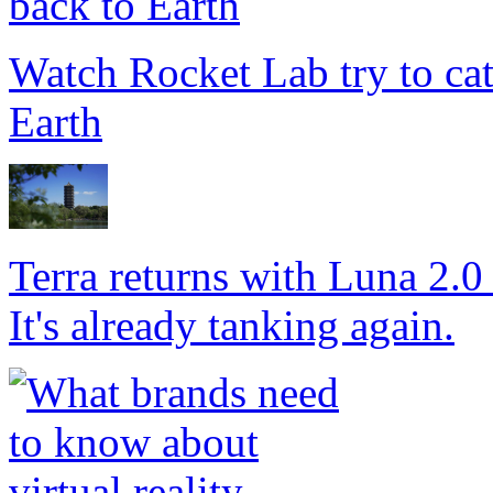
Watch Rocket Lab try to catc
Earth
Terra returns with Luna 2.0 
It's already tanking again.