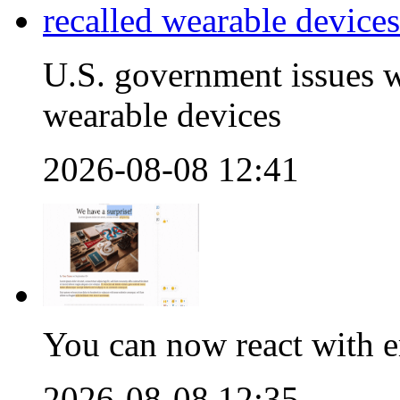
U.S. government issues 
wearable devices
2026-08-08 12:41
You can now react with 
2026-08-08 12:35