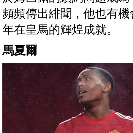
頻頻傳出緋聞，他也有
年在皇馬的輝煌成就。
馬夏爾