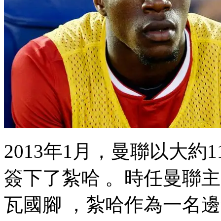
2013年1月，曼聯以大約1
簽下了紮哈 。時任曼
瓦國腳 ，紮哈作為一名