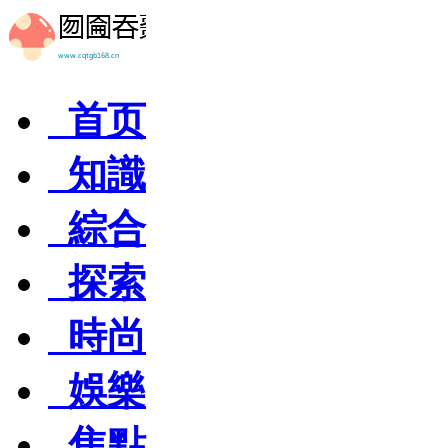
首页
知識
綜合
探索
時尚
娛樂
焦點