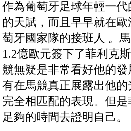
作為葡萄牙足球年輕一代的
的天賦 ，而且早早就在歐
萄牙國家隊的接班人 
1.2億歐元簽下了菲利克斯
競無疑是非常看好他的發展前景
有在馬競真正展露出他的光
完全相匹配的表現。但是
足夠的時間去證明自己。