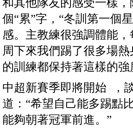
和其他隊友的感受一樣 
個“累”字，“冬訓
感。主教練很強調體能
周下來我們踢了很多場熱身賽
的訓練都保持著這樣的強度
中超新賽季即將開始  ，
道：“希望自己能多踢點比賽
能夠朝著冠軍前進。”