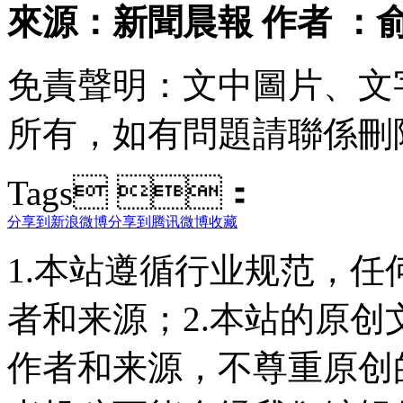
來源 ：新聞晨報 作者 
免責聲明 ：文中圖片 
所有 ，如有問題請聯係刪除
Tags ：
分享到新浪微博
分享到腾讯微博
收藏
1.本站遵循行业规范，
者和来源；2.本站的原
作者和来源，不尊重原创