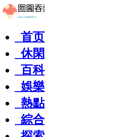
首页
休閑
百科
娛樂
熱點
綜合
探索