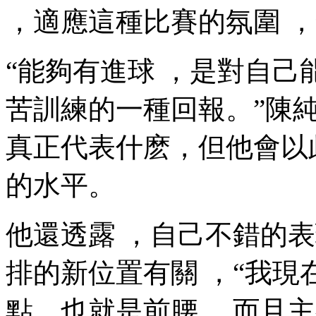
，適應這種比賽的氛圍 ，
“能夠有進球 ，是對自
苦訓練的一種回報。”
真正代表什麽，但他會以
的水平 。
他還透露 ，自己不錯
排的新位置有關  ，
點，也就是前腰 