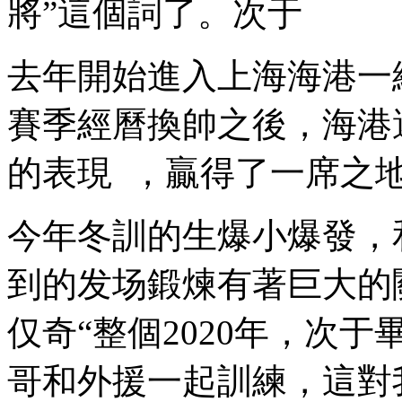
將”這個詞了。次于
去年開始進入上海海港一線
賽季經曆換帥之後，海港
的表現  ，贏得了一席之地 
今年冬訓的生爆小爆發 
到的发场鍛煉有著巨大的關係
仅奇“整個2020年
哥和外援一起訓練，這