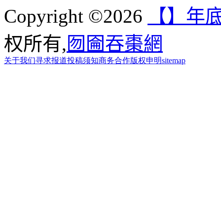
Copyright ©2026
【】年底
权所有,
囫圇吞棗網
关于我们
寻求报道
投稿须知
商务合作
版权申明
sitemap