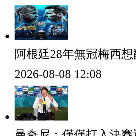
阿根廷28年無冠梅西想翻盤
2026-08-08 12:08
曼奇尼：僅僅打