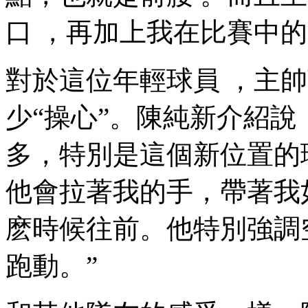
口 ，再加上我在比賽中的
對於這位年輕球員 
少“操心”。陳純新介紹說
多，特別是這個新位置的理
他會拉著我的手，帶著我如
麽時候往前。他特別強
跑動 。”