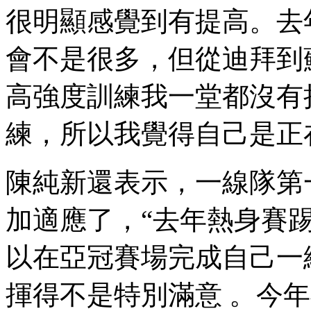
很明顯感覺到有提高 。去
會不是很多，但從迪拜到蘇
高強度訓練我一堂都沒有拉下
練，所以我覺得自己是正
陳純新還表示，一
加適應了，“去年熱身賽踢得
以在亞冠賽場完成自己一線隊
揮得不是特別滿意  。