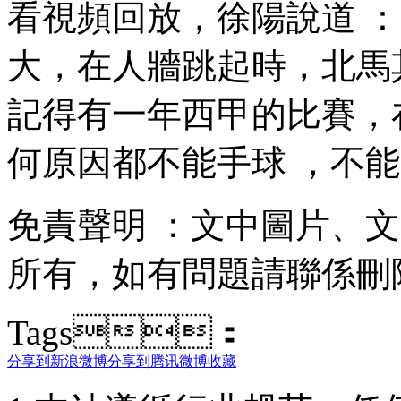
看視頻回放，徐陽說道
大，在人牆跳起時
記得有一年西甲的比賽
何原因都不能手球 ，不能張
免責聲明 ：文中圖片
所有 ，如有問題請聯係刪除
Tags：
分享到新浪微博
分享到腾讯微博
收藏