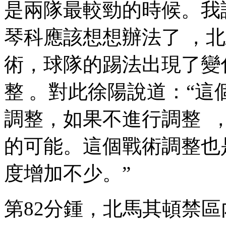
是兩隊最較勁的時候。我認
琴科應該想想辦法了 
術，球隊的踢法出現了變化 
整 。對此徐陽說道 
調整，如果不進行調整
的可能。這個戰術調整也
度增加不少。”
第82分鍾，北馬其頓禁區