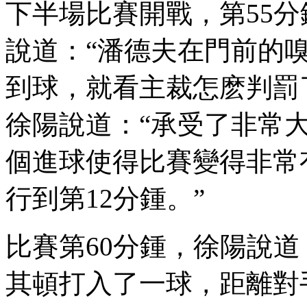
下半場比賽開戰，第55分
說道：“潘德夫在門前的
到球，就看主裁怎麽判罰了
徐陽說道：“承受了非常大
個進球使得比賽變得非常有有
行到第12分鍾。”
比賽第60分鍾，徐陽說道
其頓打入了一球 ，距離