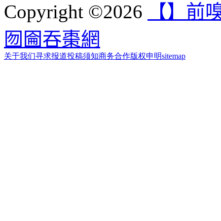
Copyright ©2026
【】前嗅
囫圇吞棗網
关于我们
寻求报道
投稿须知
商务合作
版权申明
sitemap