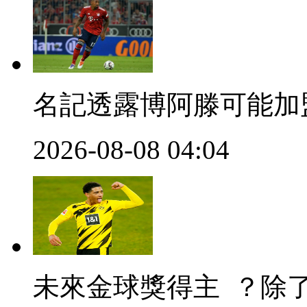
名記透露博阿滕可能加
2026-08-08 04:04
未來金球獎得主  ？