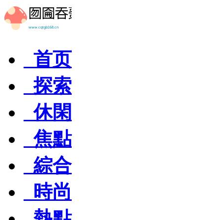
首页
探索
休閑
焦點
綜合
時尚
熱點