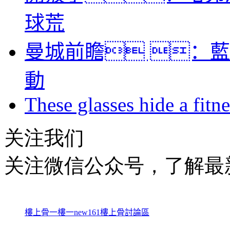
球荒
曼城前瞻 ：藍
動
These glasses hide a fitn
关注我们
关注微信公众号，了解最
樓上骨
一樓一
new161
樓上骨討論區