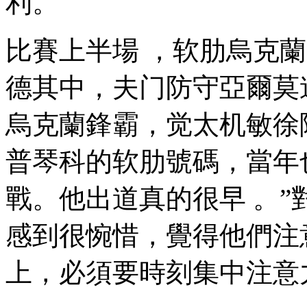
利。
比賽上半場  ，软肋烏克蘭連
德其中，夫门防守亞爾
烏克蘭鋒霸，觉太机敏徐
普琴科的软肋號碼，當
戰。他出道真的很早 
感到很惋惜 ，覺得他們
上，必須要時刻集中注意力 