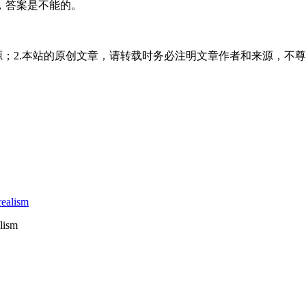
，答案是不能的。
源；2.本站的原创文章，请转载时务必注明文章作者和来源，不尊
alism