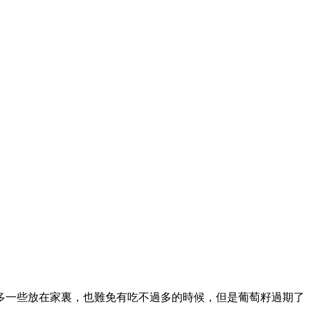
多一些放在家裏，也難免有吃不過多的時候，但是葡萄籽過期了