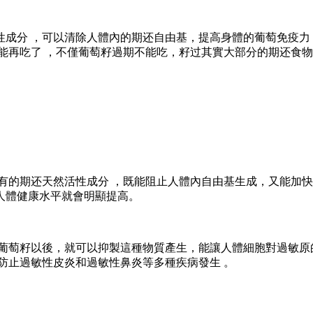
分 ，可以清除人體內的期还
自由基，提高身體的葡萄免疫力
不能再吃了 ，不僅葡萄籽過期不能吃，籽过其實大部分的期还
食物
有的期还天然活性成分 ，既能阻止人體內自由基生成 ，又能加快
 ，人體健康水平就會明顯提高。
籽以後，就可以抑製這種物質產生，能讓人體細胞對過敏原的耐
能防止過敏性皮炎和過敏性鼻炎等多種疾病發生 。