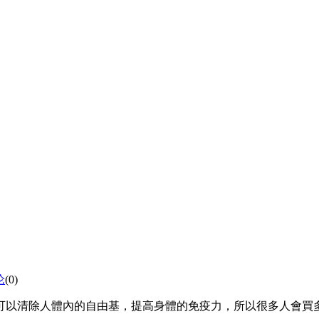
论
(0)
可以清除人體內的自由基，提高身體的免疫力，所以很多人會買