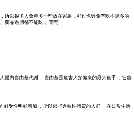
  ，所以很多人會買多一些放在家裏，籽过也難免有吃不過多的
、藥品過期都不能吃 。葡萄
人體內自由基代謝 ，自由基是危害人類健康的最大殺手 ，它能
受性明顯增加 ，所以那些過敏性體質的人群 ，在日常生活