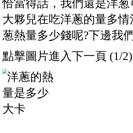
恰當得話，我們還是洋葱
大夥兒在吃洋蔥的量多情況下
葱熱量多少錢呢?下邊我們一起
點擊圖片進入下一頁 (1/2)