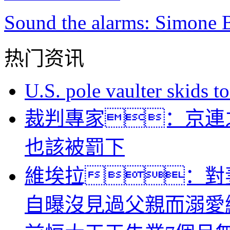
Sound the alarms: Simone B
热门资讯
U.S. pole vaulter skids to
裁判專家：京連
也該被罰下
維埃拉：對
自曝沒見過父親而溺愛