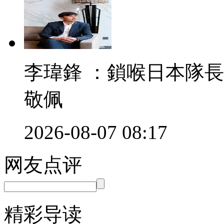
李瑋鋒 ：鎖喉日本隊
敬佩
2026-08-07 08:17
网友点评
精彩导读