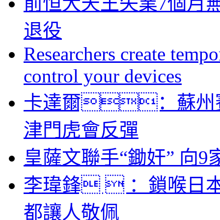
前恒大天王失業7個月
退役
Researchers create tempor
control your devices
卡達爾：蘇州
津門虎會反彈
皇薩文聯手“鋤奸” 向
李瑋鋒  ：鎖喉日
都讓人敬佩