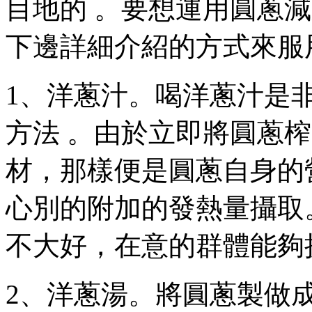
目地的 。要想運用圓蔥減
下邊詳細介紹的方式來服用圓蔥
1  、洋蔥汁。喝洋
方法  。由於立即將圓蔥
材，那樣便是圓蔥自身的營
心別的附加的發熱量攝取
不大好 ，在意的群體能夠挑
2、洋蔥湯。將圓