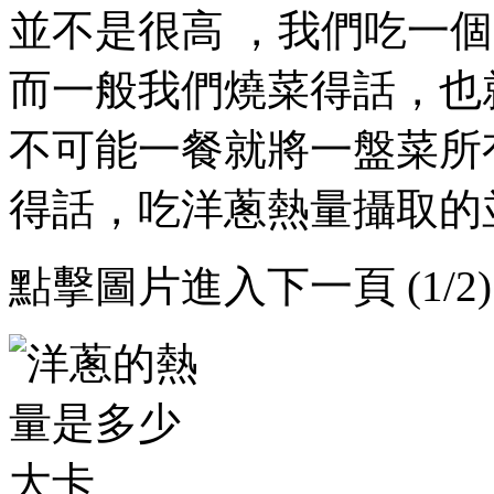
並不是很高 ，我們吃一個
而一般我們燒菜得話 ，
不可能一餐就將一盤菜所有吃
得話，吃洋蔥熱量攝取的
點擊圖片進入下一頁 (1/2)