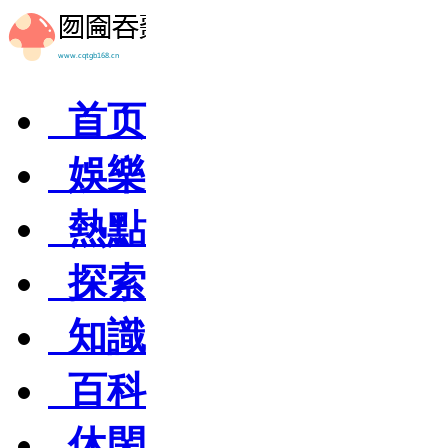
首页
娛樂
熱點
探索
知識
百科
休閑