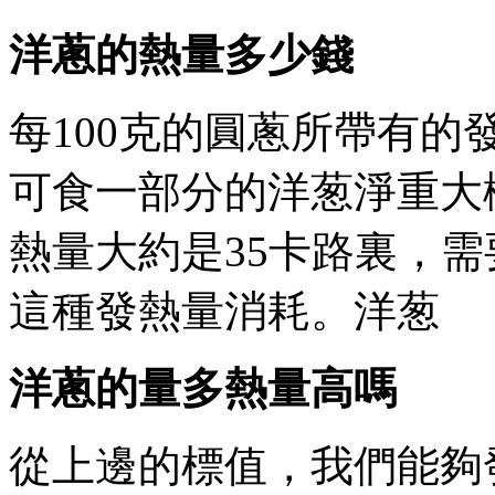
洋蔥的熱量多少錢
每100克的圓蔥所帶有的發熱
可食一部分的洋葱淨重大概為
熱量大約是35卡路裏
這種發熱量消耗。洋葱
洋蔥的量多熱量高嗎
從上邊的標值 ，我們