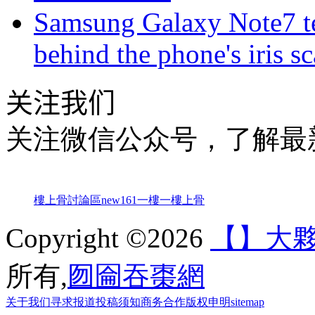
Samsung Galaxy Note7 te
behind the phone's iris s
关注我们
关注微信公众号，了解最
樓上骨討論區
new161
一樓一
樓上骨
Copyright ©2026
【】大
所有,
囫圇吞棗網
关于我们
寻求报道
投稿须知
商务合作
版权申明
sitemap