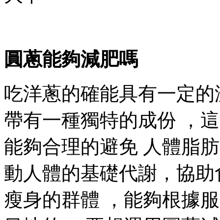
圓蔥能夠減肥嗎
吃洋蔥的確能具有一定的減
帶有一種獨特的成份 ，這
能夠合理的避免 人體脂肪
動人體的基礎代謝 ，協
瘦身的群體 ，能夠