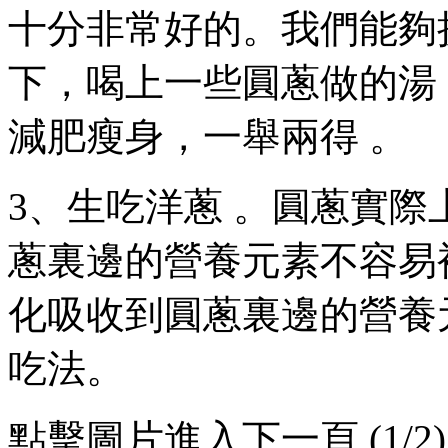
十分非常好的。我們
下，喝上一些圓蔥做的湯 
減肥瘦身，一舉兩得 。
3、生吃洋蔥 。圓蔥
蔥裏邊的營養元素不容易被高
化吸收到圓蔥裏邊的營養元素
吃法 。
點擊圖片進入下一頁 (1/2)