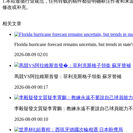
1.本站遵循行业规范，任何转载的稿件都会明确标注作者和来
修改或补充。
相关文章
Florida hurricane forecast remains uncertain, but trends in state'
2026-08-09 02:01
馬競VS阿拉維斯首發：菲利克斯格子領銜 蘇牙替補
2026-08-09 00:17
李毅疑發文質疑李霄鵬 ：教練永遠不要說自己球員能力
2026-08-09 00:10