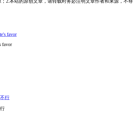
源；2.本站的原创文章，请转载时务必注明文章作者和来源，不尊
s favor
不行