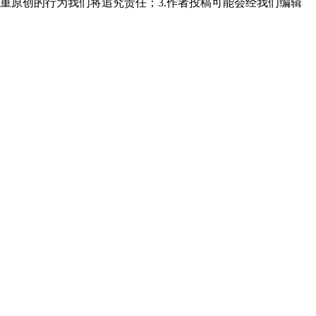
重原创的行为我们将追究责任；3.作者投稿可能会经我们编辑