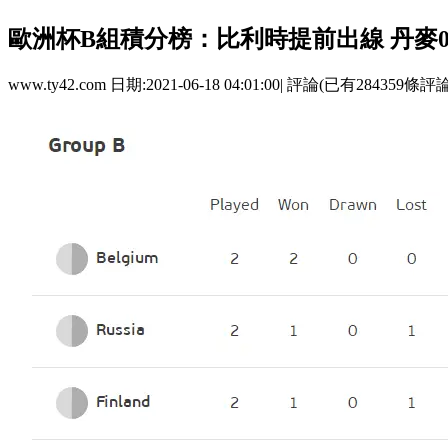
歐洲杯B組積分榜：比利時提前出線 丹
www.ty42.com 日期:2021-06-18 04:01:00| 評論(已有284359條評