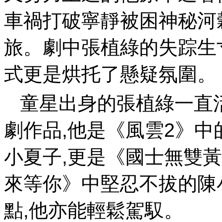
車禍打破寧靜被困神秘河
旅。劇中張植綠的失踪
式更是烘托了懸疑氛圍。
童星出身的張植綠一直
劇作品,他是《風雲2》中
小夏子,更是《國士無雙
來等你》中堅忍不拔的陳
點,他亦能輕鬆駕馭。