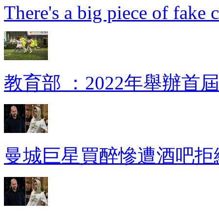
There's a big piece of fake 
教育部 ：2022年舉辦
曼城巨星買醉慘遭酒吧拒絕 瓜