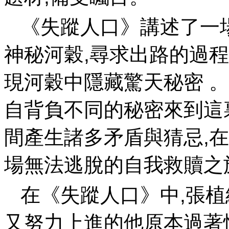
《失蹤人口》講述了一
神秘河穀,尋求出路的過
現河穀中隱藏驚天秘密
自背負不同的秘密來到這
間產生諸多矛盾與猜忌,
場無法逃脫的自我救贖之旅
在《失蹤人口》中,張植
又努力上進的他原本過著