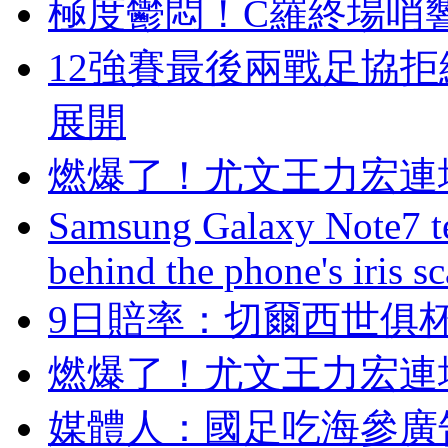
極度鬱悶！C羅終場
12強賽最後兩戰足協拒
展開
燃爆了！尤文王力宏
Samsung Galaxy Note7 te
behind the phone's iris s
9日賠率：切爾西
燃爆了！尤文王力宏
媒體人 ：國足吃