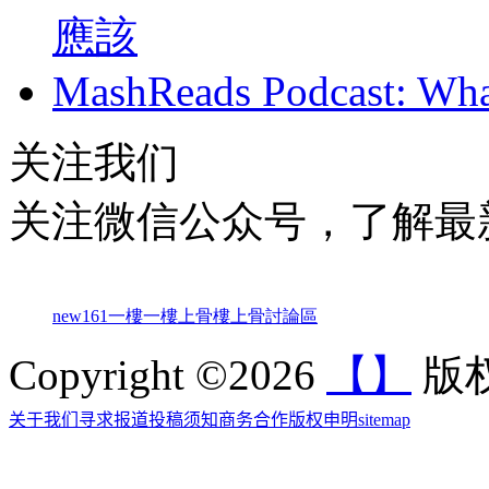
應該
MashReads Podcast: Wha
关注我们
关注微信公众号，了解最
new161
一樓一
樓上骨
樓上骨討論區
Copyright ©2026
【】
版权
关于我们
寻求报道
投稿须知
商务合作
版权申明
sitemap