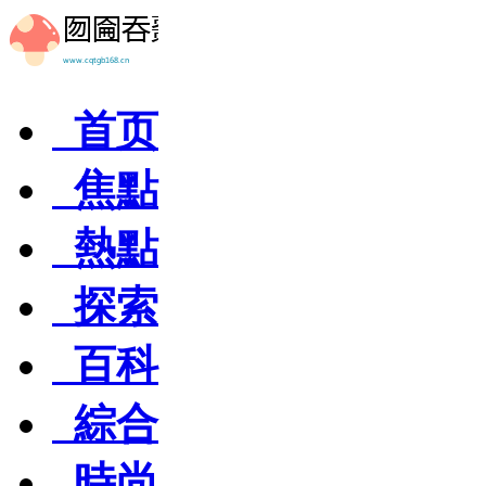
首页
焦點
熱點
探索
百科
綜合
時尚