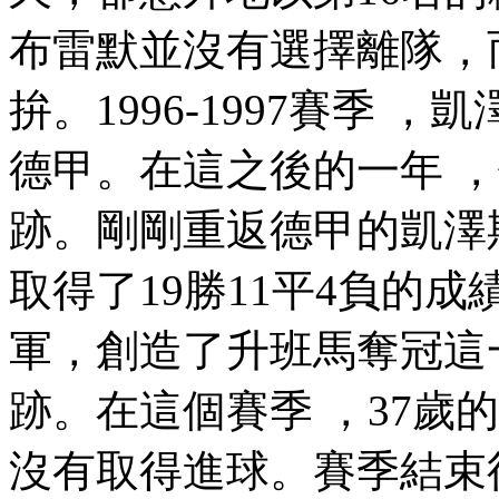
布雷默並沒有選擇離隊
拚。1996-1997賽季
德甲 。在這之後的一年
跡。剛剛重返德甲的凱
取得了19勝11平4負的成績
軍 ，創造了升班馬奪
跡。在這個賽季 ，37
沒有取得進球。賽季結束後