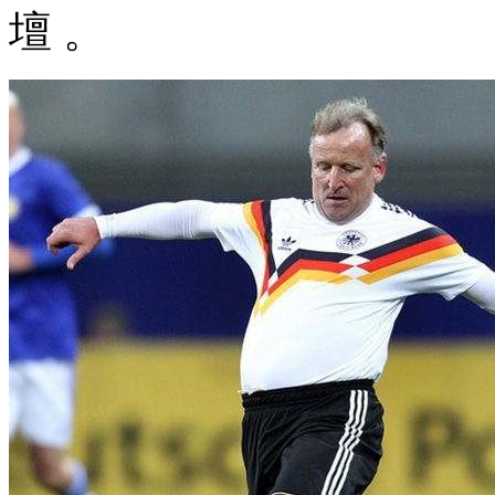
壇 。