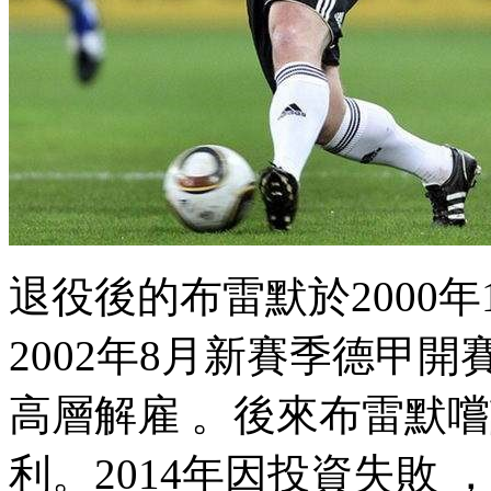
退役後的布雷默於2000年1
2002年8月新賽季德甲開賽
高層解雇 。後來布雷默嚐
利。2014年因投資失敗 