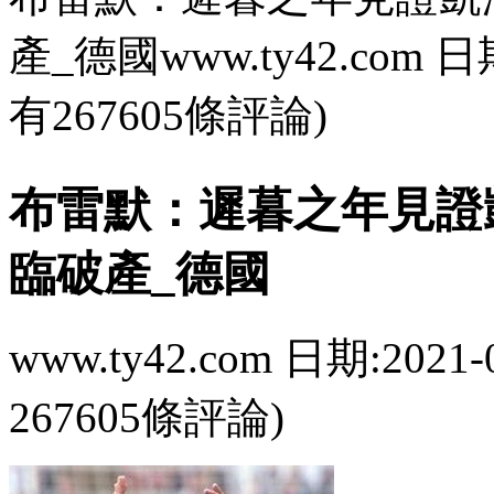
產_德國www.ty42.com 日期:
有267605條評論)
布雷默：遲暮之年
臨破產_德國
www.ty42.com 日期:2021-
267605條評論)