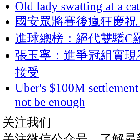
Old lady swatting at a ca
國安眾將賽後瘋狂慶祝 官微
進球總榜：絕代雙驕
張玉寧 ：進爭冠組
接受
Uber's $100M settlement 
not be enough
关注我们
关注微信公众号，了解最