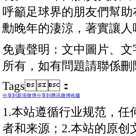
呼籲足球界的朋友們幫助布雷
勳晚年的淒涼，著實讓人唏噓
免責聲明：文中圖片
所有，如有問題請聯係刪除
Tags：
分享到新浪微博
分享到腾讯微博
收藏
1.本站遵循行业规范，
者和来源；2.本站的原