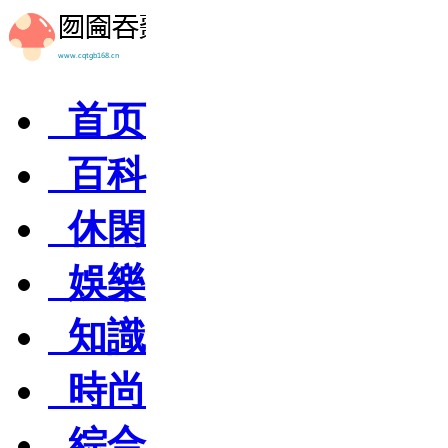
首页
百科
休閑
娛樂
知識
時尚
綜合