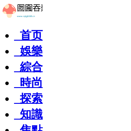
首页
娛樂
綜合
時尚
探索
知識
焦點