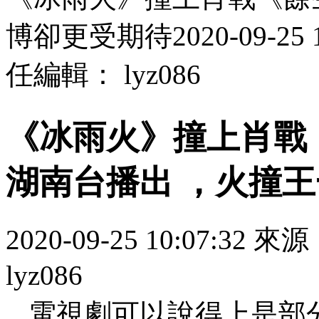
博卻更受期待2020-09-25
任編輯： lyz086
《冰雨火》撞上肖戰《餘
湖南台播出 ，火
2020-09-25 10:07:32 來
lyz086
電視劇可以說得上是部