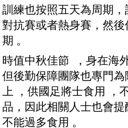
訓練也按照五天為周期，
對抗賽或者熱身賽，然後
期 。
時值中秋佳節  ，身在
但後勤保障團隊也專門為隊員
上 ，供國足將士食用
品，因此相關人士也會提醒
不能過多食用 。