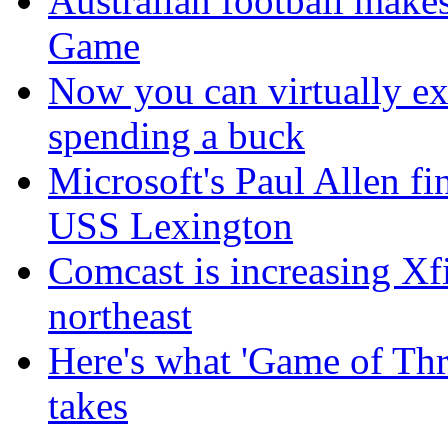
Australian football make
Game
Now you can virtually ex
spending a buck
Microsoft's Paul Allen fi
USS Lexington
Comcast is increasing Xfi
northeast
Here's what 'Game of Thr
takes