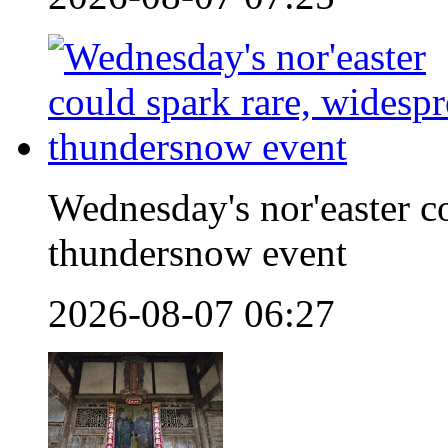
Wednesday's nor'easter c
thundersnow event
2026-08-07 06:27