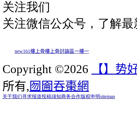
关注我们
关注微信公众号，了解最
new161
樓上骨
樓上骨討論區
一樓一
Copyright ©2026
【】势
所有,
囫圇吞棗網
关于我们
寻求报道
投稿须知
商务合作
版权申明
sitemap