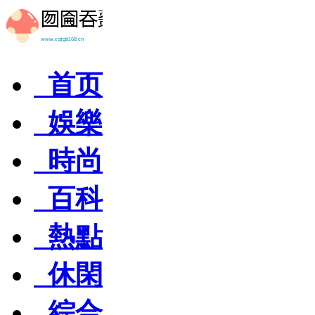
首页
娛樂
時尚
百科
熱點
休閑
綜合