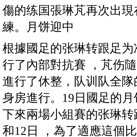
傷的练国張琳芃再次出現在了
練。月饼迎中
根據國足的张琳转跟足为准备
行了內部對抗賽 ，芃伤隨
進行了休整，队训队
身房進行。19日國足的
下來兩場小組賽的张琳转
和12日 ，為了適應這