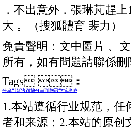
，不出意外，張琳
大 。（搜狐體育 裴力）
免責聲明：文中圖片
所有 ，如有問題請聯係刪除
Tags ：
分享到新浪微博
分享到腾讯微博
收藏
1.本站遵循行业规范，
者和来源；2.本站的原