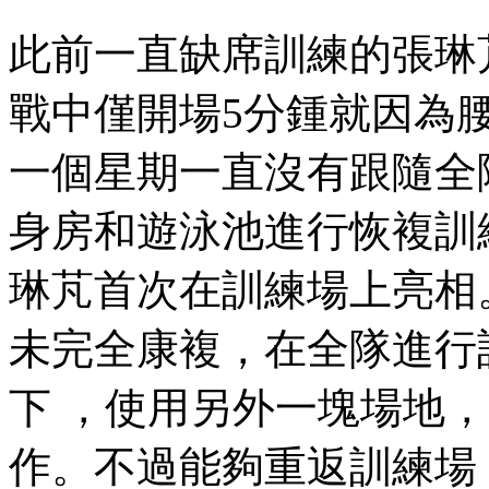
此前一直缺席訓練的張琳芃正
戰中僅開場5分鍾就因為腰部扭
一個星期一直沒有跟隨全隊合練
身房和遊泳池進行恢複訓練
琳芃首次在訓練場上亮相
未完全康複，在全隊進行
下 ，使用另外一塊場地
作。不過能夠重返訓練