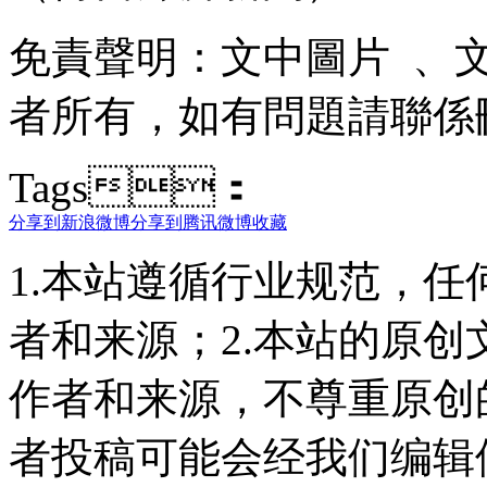
免責聲明：文中圖片  
者所有，如有問題請聯係刪
Tags：
分享到新浪微博
分享到腾讯微博
收藏
1.本站遵循行业规范，
者和来源；2.本站的原
作者和来源，不尊重原创
者投稿可能会经我们编辑