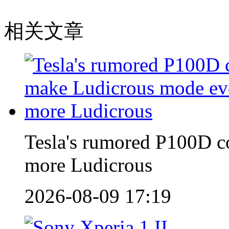
相关文章
Tesla's rumored P100D 
more Ludicrous
2026-08-09 17:19