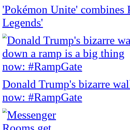
'Pokémon Unite' combines 
Legends'
Donald Trump's bizarre wal
now: #RampGate