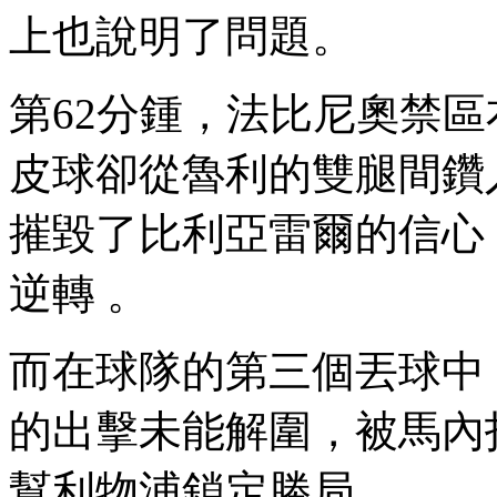
上也說明了問題 。
第62分鍾，法比尼奧
皮球卻從魯利的雙腿間鑽入
摧毀了比利亞雷爾的信心
逆轉 。
而在球隊的第三個丟球中 
的出擊未能解圍，被馬內
幫利物浦鎖定勝局 。