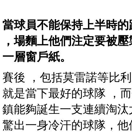
當球員不能保持上半時的跑動
，場麵上他們注定要被壓
一層窗戶紙 。
賽後 ，包括莫雷諾等比
就是當下最好的球隊 
鎮能夠誕生一支連續淘汰尤文
驚出一身冷汗的球隊，