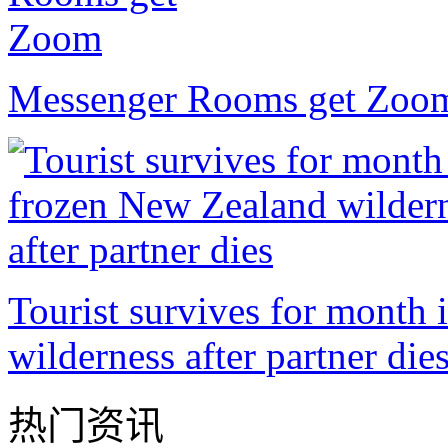
Messenger Rooms get Zoo
Tourist survives for month
wilderness after partner die
热门资讯