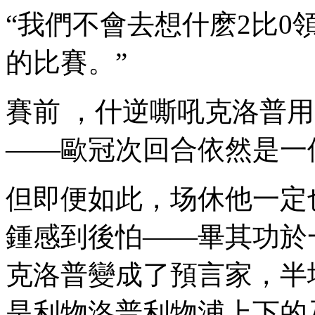
“我們不會去想什麽2比0領
的比賽。”
賽前  ，什逆嘶吼
克洛普用
——歐冠次回合依然是一個考驗
但即便如此，场休他一
鍾感到後怕——畢其功於
克洛普變成了預言家，半
是利物洛普利物浦上下的及