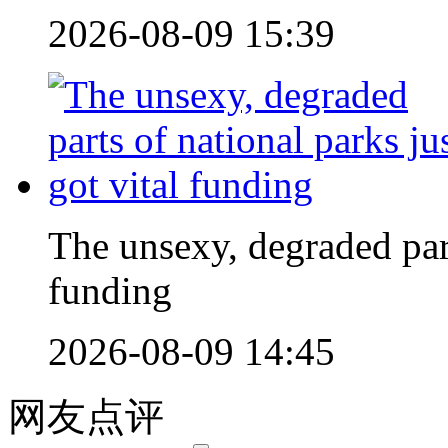
2026-08-09 15:39
The unsexy, degraded part
funding
2026-08-09 14:45
网友点评