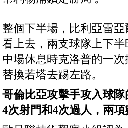
整個下半場，比利亞雷亞
看上去 ，兩支球隊上
中場休息時克洛普的一次換人
替換若塔去踢左路。
哥倫比亞攻擊手攻入球隊的
4次射門和4次過人，兩