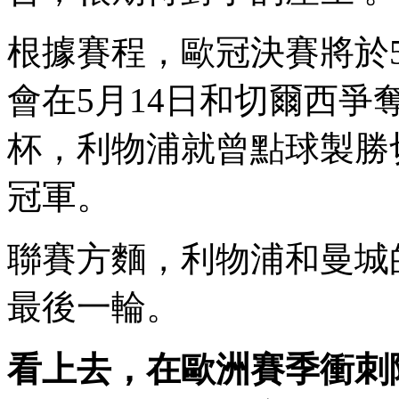
根據賽程，歐冠決賽將於5月28
會在5月14日和切爾西爭
杯，利物浦就曾點球
冠軍。
聯賽方麵，利物浦和曼
最後一輪。
看上去，在歐洲賽季衝