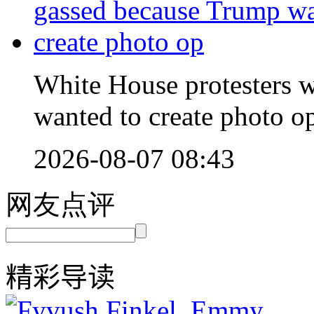
White House protesters w
wanted to create photo o
2026-08-07 08:43
网友点评
精彩导读