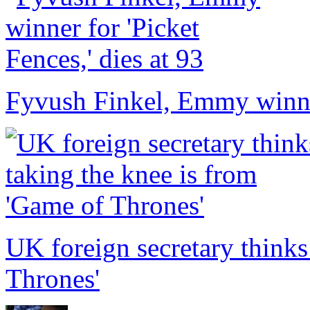
Fyvush Finkel, Emmy winner 
UK foreign secretary thinks
Thrones'