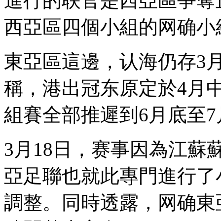
進行的联官是西亞區爭奪正賽
西亞區四個小組的网确
小
東亞區這邊，认海仍存
稱 ，港出冠东原定
組賽全部推遲到6月底至7月
3月18日，赛事因為江蘇
亞足聯也就此專門進行了
調整 。同時透露