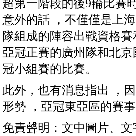
超第一階段的後9輪比賽時間是
意外的話  ，不僅僅是
隊組成的陣容出戰資格賽和小
亞冠正賽的廣州隊和北京
冠小組賽的比賽。
此外，也有消息指出
形勢 ，亞冠東亞區的賽事
免責聲明：文中圖片