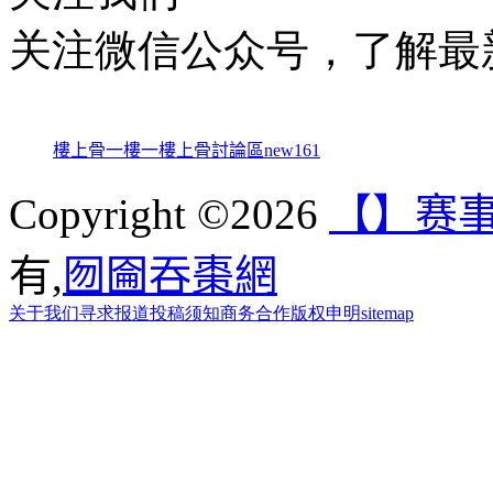
关注微信公众号，了解最
樓上骨
一樓一
樓上骨討論區
new161
Copyright ©2026
【】赛
有,
囫圇吞棗網
关于我们
寻求报道
投稿须知
商务合作
版权申明
sitemap