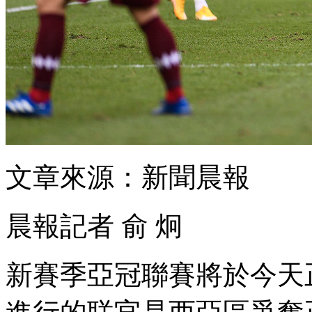
文章來源：新聞晨報
晨報記者 俞 炯
新賽季亞冠聯賽將於今天正