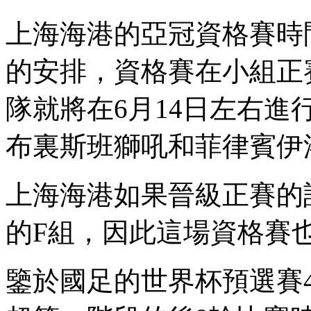
上海海港的亞冠資格賽時間尚
的安排，資格賽在小組正
隊就將在6月14日左右進行
布裏斯班獅吼和菲律賓伊洛伊洛
上海海港如果晉級正賽的話
的F組 ，因此這場資格賽
鑒於國足的世界杯預選賽40