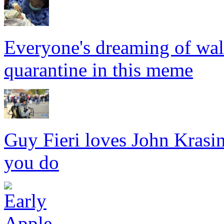
Everyone's dreaming of walk
quarantine in this meme
Guy Fieri loves John Krasin
you do