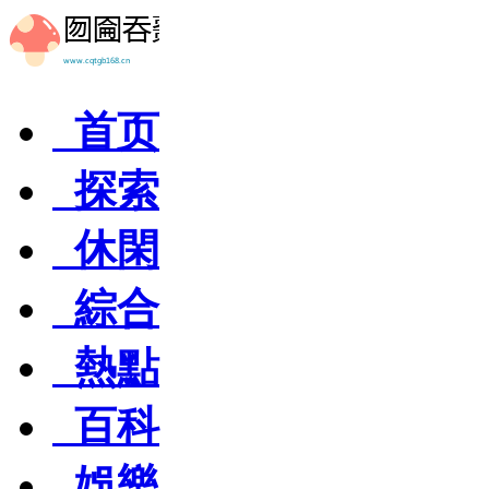
首页
探索
休閑
綜合
熱點
百科
娛樂